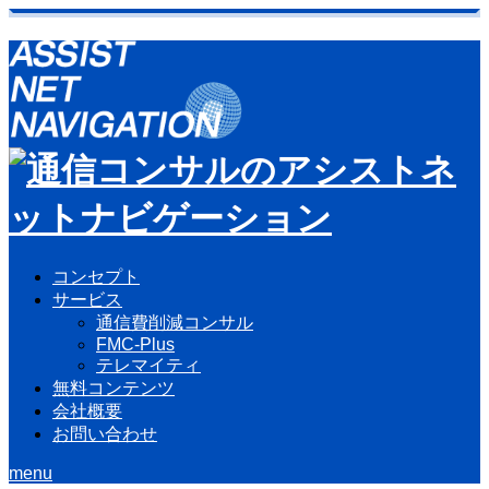
コンセプト
サービス
通信費削減コンサル
FMC-Plus
テレマイティ
無料コンテンツ
会社概要
お問い合わせ
menu