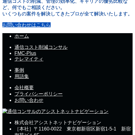
通信コストの削減、管理の効率化、キャリアの優劣比較な
ど、何でもご相談ください。
いくつもの案件を解決してきたプロが全て解決いたします。
お問い合わせはこちら
ホーム
通信コスト削減コンサル
FMC-Plus
テレマイティ
事例
用語集
会社概要
プライバシーポリシー
お問い合わせ
株式会社アシストネットナビゲーション
［本社］〒1160-0022 東京都新宿区新宿1-5-1 新宿