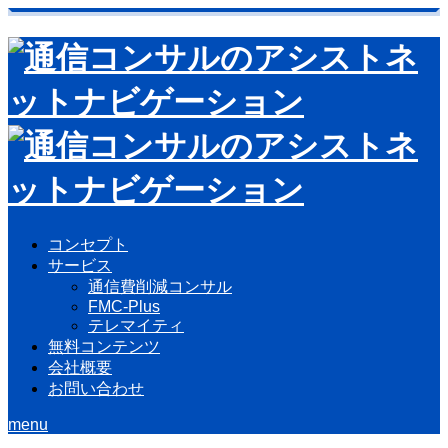
コンセプト
サービス
通信費削減コンサル
FMC-Plus
テレマイティ
無料コンテンツ
会社概要
お問い合わせ
menu