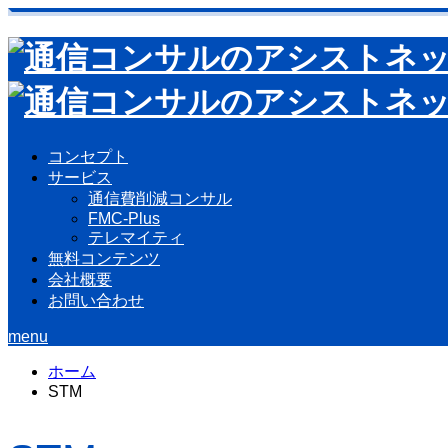
コンセプト
サービス
通信費削減コンサル
FMC-Plus
テレマイティ
無料コンテンツ
会社概要
お問い合わせ
menu
ホーム
STM