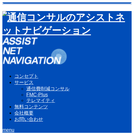
コンセプト
サービス
通信費削減コンサル
FMC-Plus
テレマイティ
無料コンテンツ
会社概要
お問い合わせ
menu