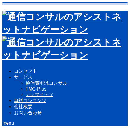
コンセプト
サービス
通信費削減コンサル
FMC-Plus
テレマイティ
無料コンテンツ
会社概要
お問い合わせ
menu