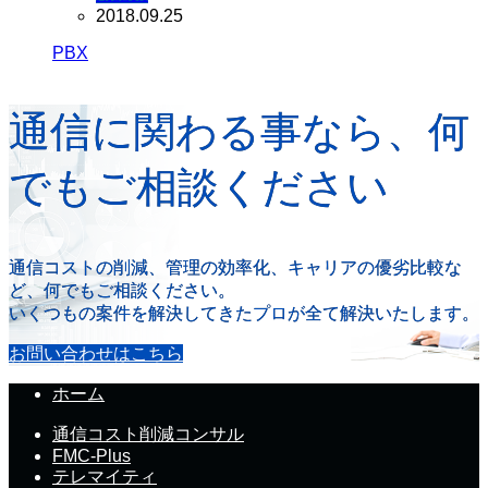
2018.09.25
PBX
通信に関わる事なら、何
でもご相談ください
通信コストの削減、管理の効率化、キャリアの優劣比較な
ど、何でもご相談ください。
いくつもの案件を解決してきたプロが全て解決いたします。
お問い合わせはこちら
ホーム
通信コスト削減コンサル
FMC-Plus
テレマイティ