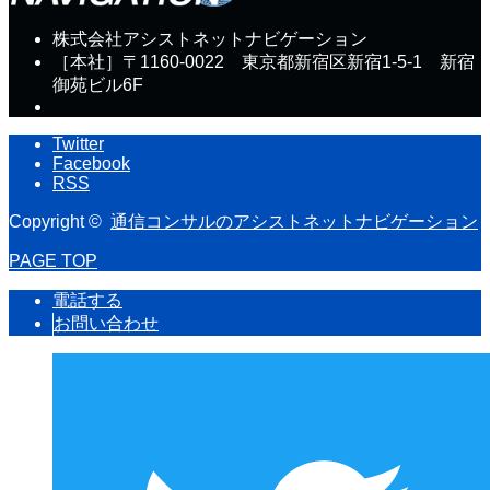
株式会社アシストネットナビゲーション
［本社］〒1160-0022 東京都新宿区新宿1-5-1 新宿
御苑ビル6F
Twitter
Facebook
RSS
Copyright ©
通信コンサルのアシストネットナビゲーション
PAGE TOP
電話する
お問い合わせ