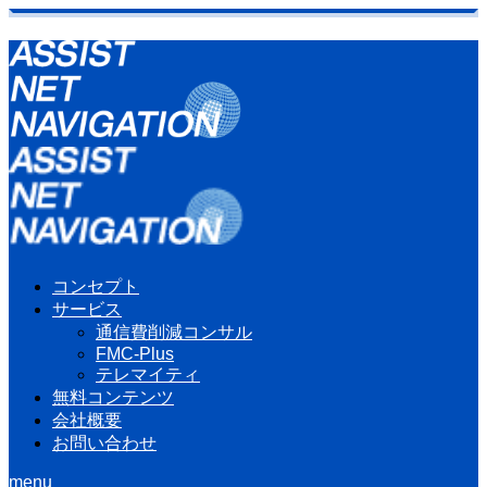
コンセプト
サービス
通信費削減コンサル
FMC-Plus
テレマイティ
無料コンテンツ
会社概要
お問い合わせ
menu