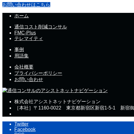
お問い合わせはこちら
ホーム
通信コスト削減コンサル
FMC-Plus
テレマイティ
事例
用語集
会社概要
プライバシーポリシー
お問い合わせ
株式会社アシストネットナビゲーション
［本社］〒1160-0022 東京都新宿区新宿1-5-1 新宿
Twitter
Facebook