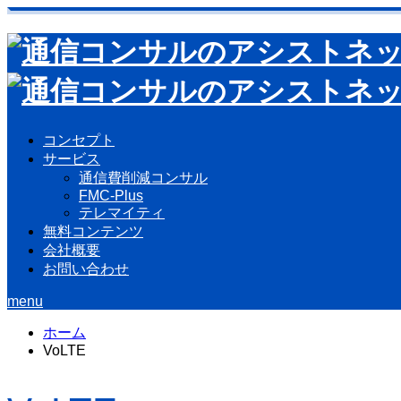
コンセプト
サービス
通信費削減コンサル
FMC-Plus
テレマイティ
無料コンテンツ
会社概要
お問い合わせ
menu
ホーム
VoLTE