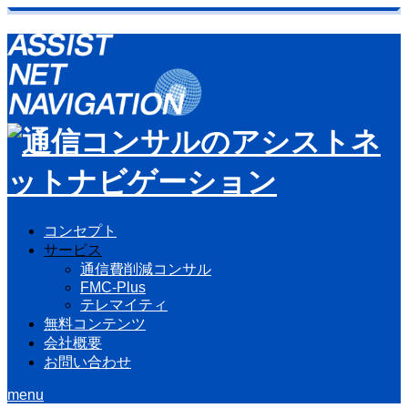
コンセプト
サービス
通信費削減コンサル
FMC-Plus
テレマイティ
無料コンテンツ
会社概要
お問い合わせ
menu