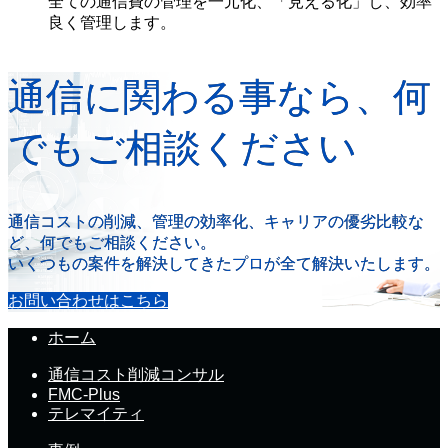
全ての通信費の管理を一元化、「見える化」し、効率
良く管理します。
通信に関わる事なら、何
でもご相談ください
通信コストの削減、管理の効率化、キャリアの優劣比較な
ど、何でもご相談ください。
いくつもの案件を解決してきたプロが全て解決いたします。
お問い合わせはこちら
ホーム
通信コスト削減コンサル
FMC-Plus
テレマイティ