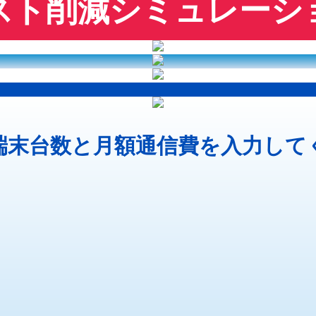
スト削減シミュレーシ
端末台数と月額通信費を入力して