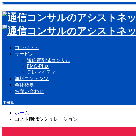
コンセプト
サービス
通信費削減コンサル
FMC-Plus
テレマイティ
無料コンテンツ
会社概要
お問い合わせ
menu
ホーム
コスト削減シミュレーション