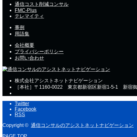
通信コスト削減コンサル
FMC-Plus
テレマイティ
事例
用語集
会社概要
プライバシーポリシー
お問い合わせ
株式会社アシストネットナビゲーション
［本社］〒1160-0022 東京都新宿区新宿1-5-1 新宿
Twitter
Facebook
RSS
Copyright ©
通信コンサルのアシストネットナビゲーション
PAGE TOP