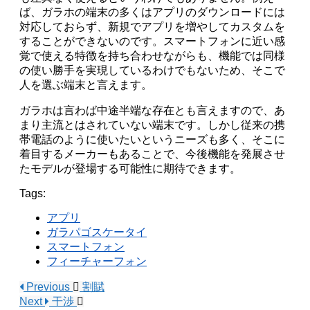
ば、ガラホの端末の多くはアプリのダウンロードには
対応しておらず、新規でアプリを増やしてカスタムを
することができないのです。スマートフォンに近い感
覚で使える特徴を持ち合わせながらも、機能では同様
の使い勝手を実現しているわけでもないため、そこで
人を選ぶ端末と言えます。
ガラホは言わば中途半端な存在とも言えますので、あ
まり主流とはされていない端末です。しかし従来の携
帯電話のように使いたいというニーズも多く、そこに
着目するメーカーもあることで、今後機能を発展させ
たモデルが登場する可能性に期待できます。
Tags:
アプリ
ガラパゴスケータイ
スマートフォン
フィーチャーフォン
Previous
割賦
Next
干渉