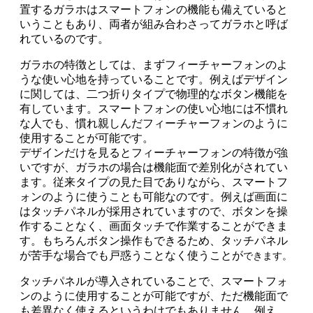
置するガラホはスマートフォンの機能も備えていると
いうこともあり、両者が組み合わさってガラホと呼ば
れているのです。
ガラホの特徴としては、まずフィーチャーフォンのよ
うな使い心地を持っていることです。例えばデザイン
に関しては、二つ折りタイプで物理的なボタン機能を
有しています。スマートフォンの使い心地には不慣れ
な人でも、慣れ親しんだフィーチャーフォンのように
使用することが可能です。
デザインだけを見るとフィーチャーフォンの特徴が強
いですが、ガラホの場合は機能面で差別化がされてい
ます。従来タイプの見た目でありながら、スマートフ
ォンのように使うことも可能なのです。例えば画面に
はタッチパネルが採用されていますので、ボタンを操
作することなく、画面タッチで作業することができま
す。もちろんボタン操作もできるため、タッチパネル
が苦手な場合でも戸惑うことなく使うことが
できます
。
タッチパネルが導入されていることで、スマートフォ
ンのように使用することが可能ですが、ただ機能面で
も差異なく使えるというわけでもありません。例え