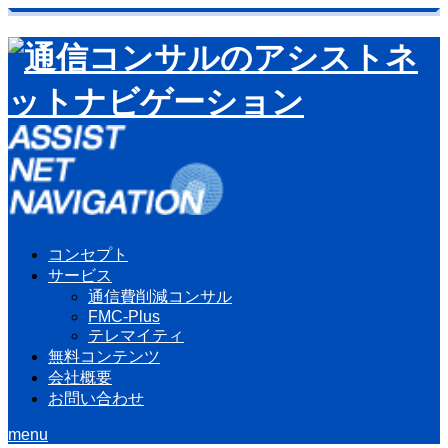
コンセプト
サービス
通信費削減コンサル
FMC-Plus
テレマイティ
無料コンテンツ
会社概要
お問い合わせ
menu