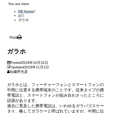
You are here:
KB Home
か
ガラホ
Print
ガラホ
Posted
2018年10月31日
Updated
2018年11月1日
By
藤野光彦
ガラホとは、フィーチャーフォンとスマートフォンの
中間に位置する携帯端末のことです。従来タイプの携
帯電話と、スマートフォンが組み合わさったところに
語源があります。
過去に普及した携帯電話は、いわゆるガラパゴスケー
タイ、略してガラケーと呼ばれていますが、中間に位