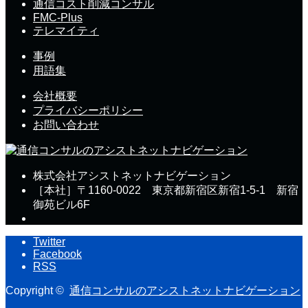
通信コスト削減コンサル
FMC-Plus
テレマイティ
事例
用語集
会社概要
プライバシーポリシー
お問い合わせ
株式会社アシストネットナビゲーション
［本社］〒1160-0022 東京都新宿区新宿1-5-1 新宿
御苑ビル6F
Twitter
Facebook
RSS
Copyright ©
通信コンサルのアシストネットナビゲーション