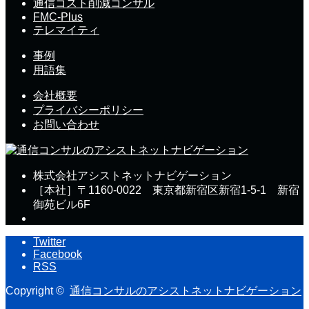
通信コスト削減コンサル
FMC-Plus
テレマイティ
事例
用語集
会社概要
プライバシーポリシー
お問い合わせ
株式会社アシストネットナビゲーション
［本社］〒1160-0022 東京都新宿区新宿1-5-1 新宿
御苑ビル6F
Twitter
Facebook
RSS
Copyright ©
通信コンサルのアシストネットナビゲーション