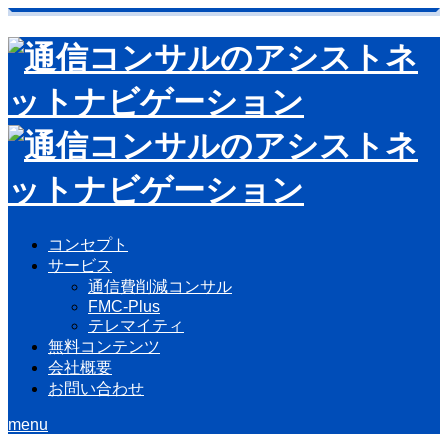
コンセプト
サービス
通信費削減コンサル
FMC-Plus
テレマイティ
無料コンテンツ
会社概要
お問い合わせ
menu