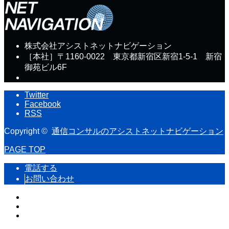
株式会社アシストネットナビゲーション
［本社］〒1160-0022 東京都新宿区新宿1-5-1 新宿
御苑ビル6F
Twitter
Facebook
RSS
Copyright ©
通信コンサルのアシストネットナビゲーション
PAGE TOP
電話する
お問い合わせ