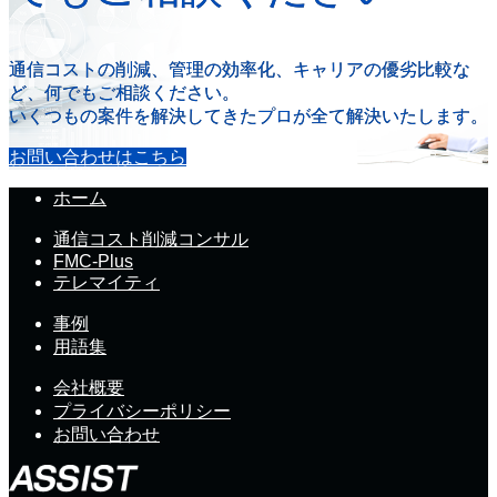
通信コストの削減、管理の効率化、キャリアの優劣比較な
ど、何でもご相談ください。
いくつもの案件を解決してきたプロが全て解決いたします。
お問い合わせはこちら
ホーム
通信コスト削減コンサル
FMC-Plus
テレマイティ
事例
用語集
会社概要
プライバシーポリシー
お問い合わせ