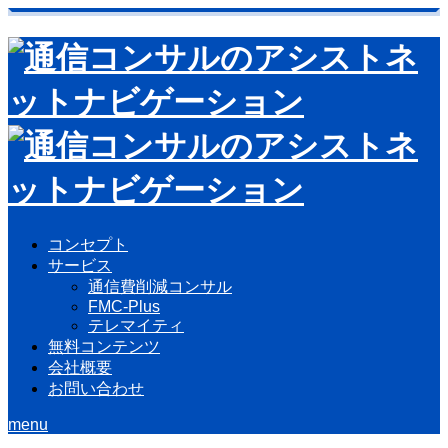
コンセプト
サービス
通信費削減コンサル
FMC-Plus
テレマイティ
無料コンテンツ
会社概要
お問い合わせ
menu