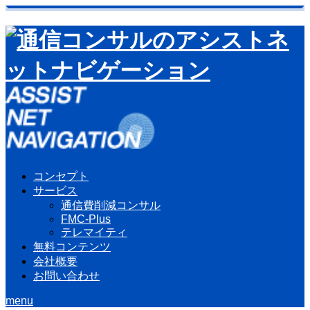
コンセプト
サービス
通信費削減コンサル
FMC-Plus
テレマイティ
無料コンテンツ
会社概要
お問い合わせ
menu