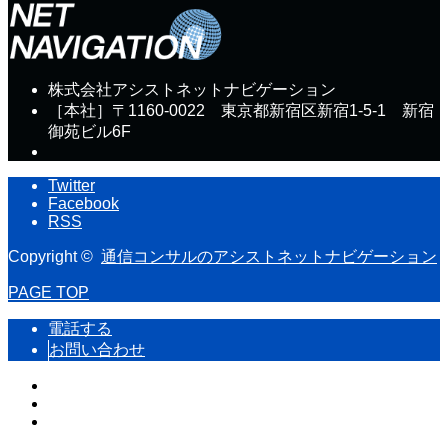
株式会社アシストネットナビゲーション
［本社］〒1160-0022 東京都新宿区新宿1-5-1 新宿
御苑ビル6F
Twitter
Facebook
RSS
Copyright ©
通信コンサルのアシストネットナビゲーション
PAGE TOP
電話する
お問い合わせ