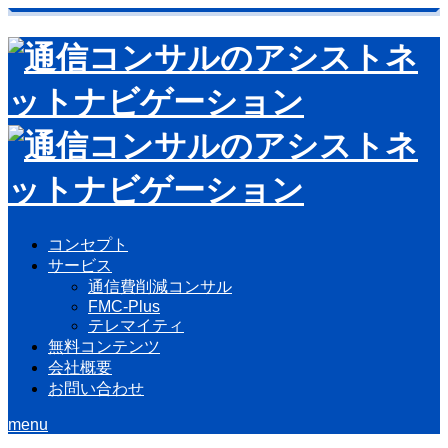
コンセプト
サービス
通信費削減コンサル
FMC-Plus
テレマイティ
無料コンテンツ
会社概要
お問い合わせ
menu