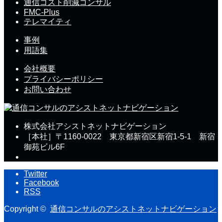
通信コスト削減コンサル
FMC-Plus
テレマイティ
事例
用語集
会社概要
プライバシーポリシー
お問い合わせ
株式会社アシストネットナビゲーション
［本社］〒1160-0022 東京都新宿区新宿1-5-1 新宿
御苑ビル6F
Twitter
Facebook
RSS
Copyright ©
通信コンサルのアシストネットナビゲーション