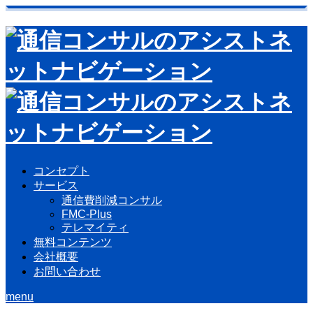
コンセプト
サービス
通信費削減コンサル
FMC-Plus
テレマイティ
無料コンテンツ
会社概要
お問い合わせ
menu