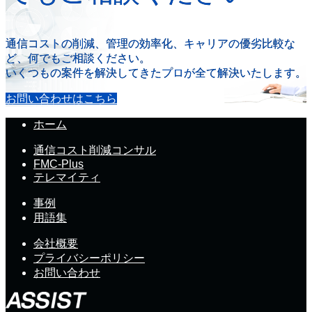
通信コストの削減、管理の効率化、キャリアの優劣比較な
ど、何でもご相談ください。
いくつもの案件を解決してきたプロが全て解決いたします。
お問い合わせはこちら
ホーム
通信コスト削減コンサル
FMC-Plus
テレマイティ
事例
用語集
会社概要
プライバシーポリシー
お問い合わせ