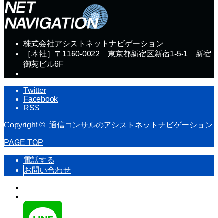
株式会社アシストネットナビゲーション
［本社］〒1160-0022 東京都新宿区新宿1-5-1 新宿
御苑ビル6F
Twitter
Facebook
RSS
Copyright ©
通信コンサルのアシストネットナビゲーション
PAGE TOP
電話する
お問い合わせ