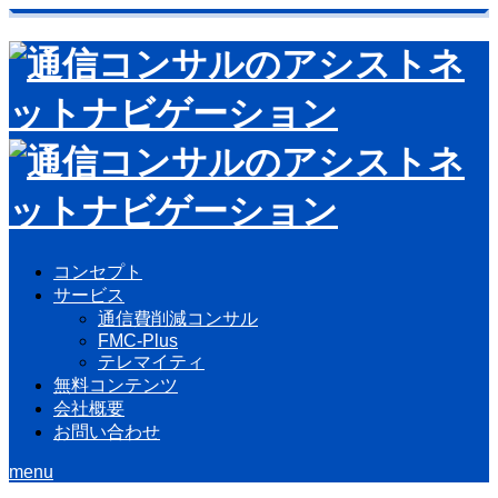
コンセプト
サービス
通信費削減コンサル
FMC-Plus
テレマイティ
無料コンテンツ
会社概要
お問い合わせ
menu