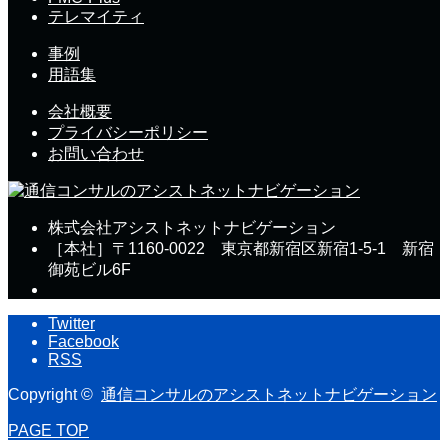
テレマイティ
事例
用語集
会社概要
プライバシーポリシー
お問い合わせ
株式会社アシストネットナビゲーション
［本社］〒1160-0022 東京都新宿区新宿1-5-1 新宿
御苑ビル6F
Twitter
Facebook
RSS
Copyright ©
通信コンサルのアシストネットナビゲーション
PAGE TOP