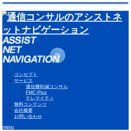
コンセプト
サービス
通信費削減コンサル
FMC-Plus
テレマイティ
無料コンテンツ
会社概要
お問い合わせ
menu