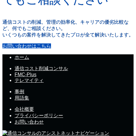
通信コストの削減、管理の効率化、キャリアの優劣比較な
ど、何でもご相談ください。
いくつもの案件を解決してきたプロが全て解決いたします。
お問い合わせはこちら
ホーム
通信コスト削減コンサル
FMC-Plus
テレマイティ
事例
用語集
会社概要
プライバシーポリシー
お問い合わせ