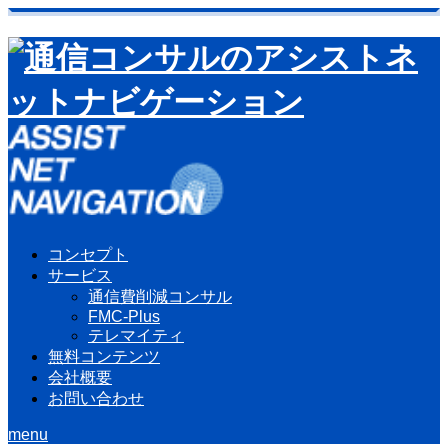
コンセプト
サービス
通信費削減コンサル
FMC-Plus
テレマイティ
無料コンテンツ
会社概要
お問い合わせ
menu