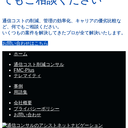
通信コストの削減、管理の効率化、キャリアの優劣比較な
ど、何でもご相談ください。
いくつもの案件を解決してきたプロが全て解決いたします。
お問い合わせはこちら
ホーム
通信コスト削減コンサル
FMC-Plus
テレマイティ
事例
用語集
会社概要
プライバシーポリシー
お問い合わせ