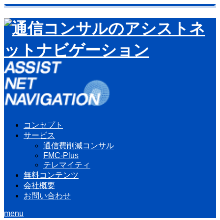
コンセプト
サービス
通信費削減コンサル
FMC-Plus
テレマイティ
無料コンテンツ
会社概要
お問い合わせ
menu