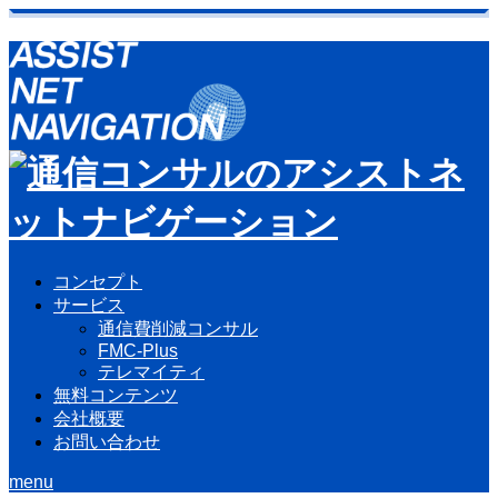
コンセプト
サービス
通信費削減コンサル
FMC-Plus
テレマイティ
無料コンテンツ
会社概要
お問い合わせ
menu