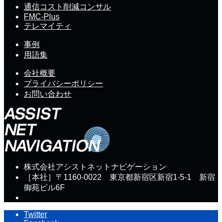
通信コスト削減コンサル
FMC-Plus
テレマイティ
事例
用語集
会社概要
プライバシーポリシー
お問い合わせ
株式会社アシストネットナビゲーション
［本社］〒1160-0022 東京都新宿区新宿1-5-1 新宿
御苑ビル6F
Twitter