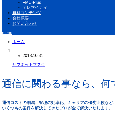
FMC-Plus
テレマイティ
無料コンテンツ
会社概要
お問い合わせ
menu
ホーム
2018.10.31
サブネットマスク
通信に関わる事なら、何
通信コストの削減、管理の効率化、キャリアの優劣比較など
いくつもの案件を解決してきたプロが全て解決いたします。