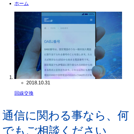
ホーム
2018.10.31
回線交換
通信に関わる事なら、何
でもご相談ください