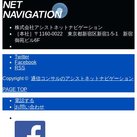
株式会社アシストネットナビゲーション
［本社］〒1160-0022 東京都新宿区新宿1-5-1 新宿
御苑ビル6F
Twitter
Facebook
RSS
Copyright ©
通信コンサルのアシストネットナビゲーション
PAGE TOP
電話する
お問い合わせ