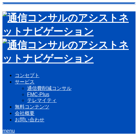
コンセプト
サービス
通信費削減コンサル
FMC-Plus
テレマイティ
無料コンテンツ
会社概要
お問い合わせ
menu