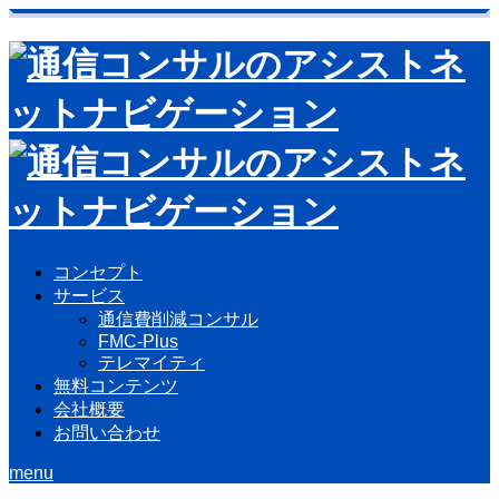
コンセプト
サービス
通信費削減コンサル
FMC-Plus
テレマイティ
無料コンテンツ
会社概要
お問い合わせ
menu