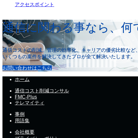
アクセスポイント
通信に関わる事なら、何
通信コストの削減、管理の効率化、キャリアの優劣比較など
いくつもの案件を解決してきたプロが全て解決いたします。
お問い合わせはこちら
ホーム
通信コスト削減コンサル
FMC-Plus
テレマイティ
事例
用語集
会社概要