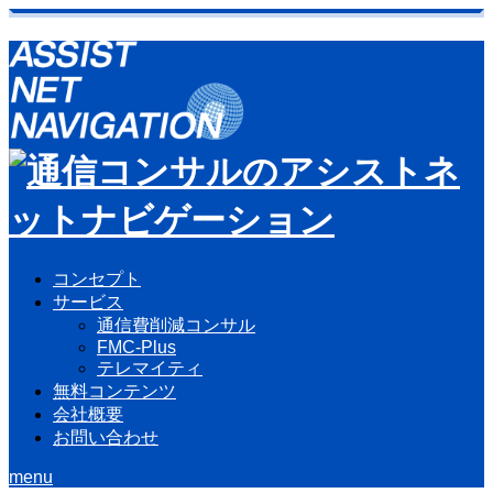
コンセプト
サービス
通信費削減コンサル
FMC-Plus
テレマイティ
無料コンテンツ
会社概要
お問い合わせ
menu