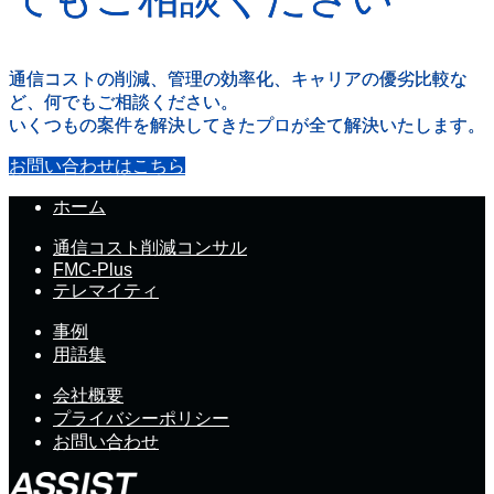
通信コストの削減、管理の効率化、キャリアの優劣比較な
ど、何でもご相談ください。
いくつもの案件を解決してきたプロが全て解決いたします。
お問い合わせはこちら
ホーム
通信コスト削減コンサル
FMC-Plus
テレマイティ
事例
用語集
会社概要
プライバシーポリシー
お問い合わせ