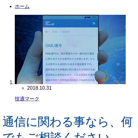
ホーム
2018.10.31
技適マーク
通信に関わる事なら、何
でもご相談ください