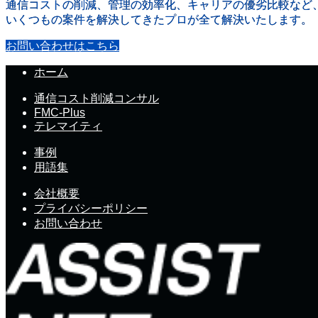
通信コストの削減、管理の効率化、キャリアの優劣比較など
いくつもの案件を解決してきたプロが全て解決いたします。
お問い合わせはこちら
ホーム
通信コスト削減コンサル
FMC-Plus
テレマイティ
事例
用語集
会社概要
プライバシーポリシー
お問い合わせ