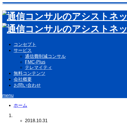
コンセプト
サービス
通信費削減コンサル
FMC-Plus
テレマイティ
無料コンテンツ
会社概要
お問い合わせ
menu
ホーム
2018.10.31