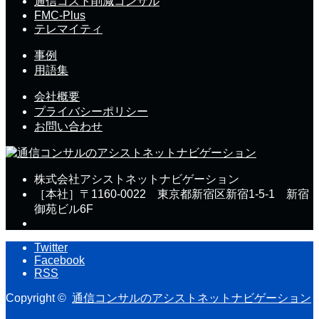
通信コスト削減コンサル
FMC-Plus
テレマイティ
事例
用語集
会社概要
プライバシーポリシー
お問い合わせ
株式会社アシストネットナビゲーション
［本社］〒1160-0022 東京都新宿区新宿1-5-1 新宿
御苑ビル6F
Twitter
Facebook
RSS
Copyright ©
通信コンサルのアシストネットナビゲーション