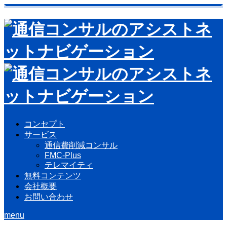
コンセプト
サービス
通信費削減コンサル
FMC-Plus
テレマイティ
無料コンテンツ
会社概要
お問い合わせ
menu