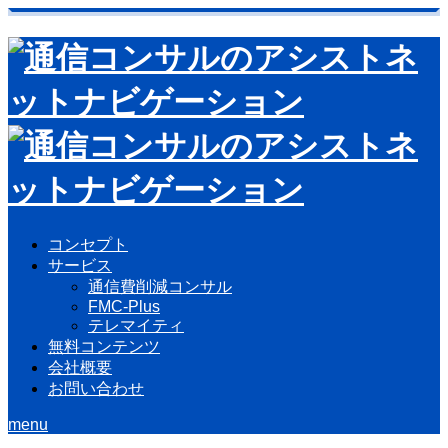
コンセプト
サービス
通信費削減コンサル
FMC-Plus
テレマイティ
無料コンテンツ
会社概要
お問い合わせ
menu