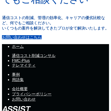
通信コストの削減、管理の効率化、キャリアの優劣比較な
ど、何でもご相談ください。
いくつもの案件を解決してきたプロが全て解決いたします。
お問い合わせはこちら
ホーム
通信コスト削減コンサル
FMC-Plus
テレマイティ
事例
用語集
会社概要
プライバシーポリシー
お問い合わせ