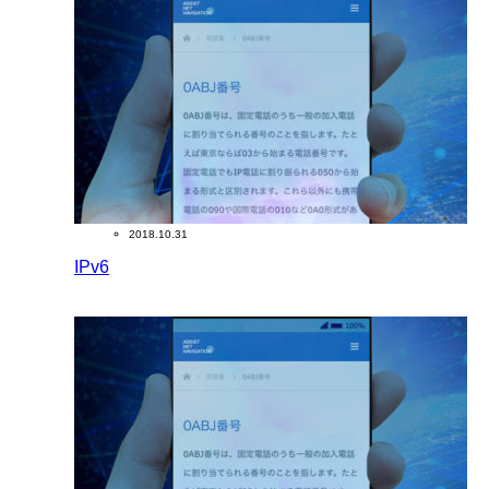
2018.10.31
IPv6