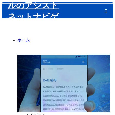
m
ホーム
2018.10.31