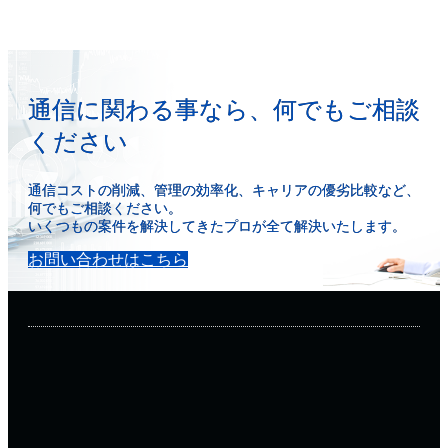
通信に関わる事なら、何でもご相談
ください
通信コストの削減、管理の効率化、キャリアの優劣比較など、
何でもご相談ください。
いくつもの案件を解決してきたプロが全て解決いたします。
お問い合わせはこちら