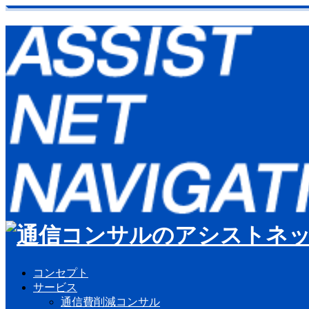
コンセプト
サービス
通信費削減コンサル