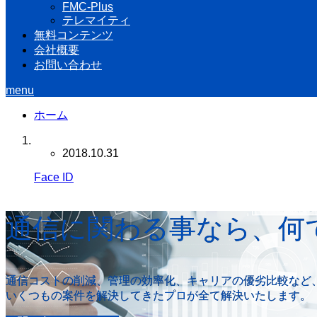
FMC-Plus
テレマイティ
無料コンテンツ
会社概要
お問い合わせ
menu
ホーム
2018.10.31
Face ID
通信に関わる事なら、何
通信コストの削減、管理の効率化、キャリアの優劣比較など
いくつもの案件を解決してきたプロが全て解決いたします。