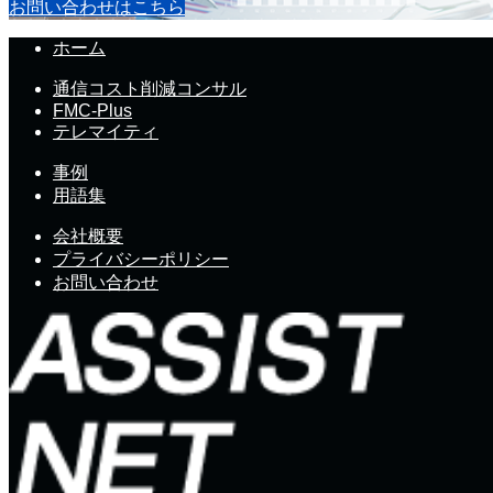
お問い合わせはこちら
ホーム
通信コスト削減コンサル
FMC-Plus
テレマイティ
事例
用語集
会社概要
プライバシーポリシー
お問い合わせ