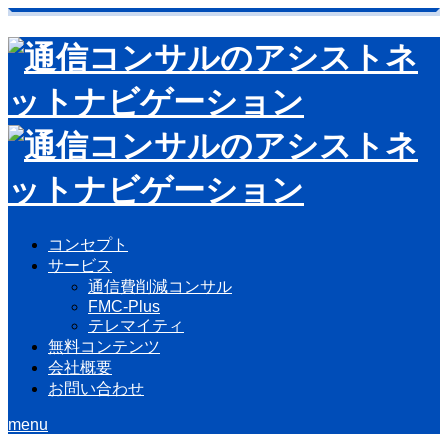
コンセプト
サービス
通信費削減コンサル
FMC-Plus
テレマイティ
無料コンテンツ
会社概要
お問い合わせ
menu