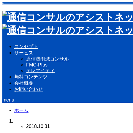
コンセプト
サービス
通信費削減コンサル
FMC-Plus
テレマイティ
無料コンテンツ
会社概要
お問い合わせ
menu
ホーム
2018.10.31