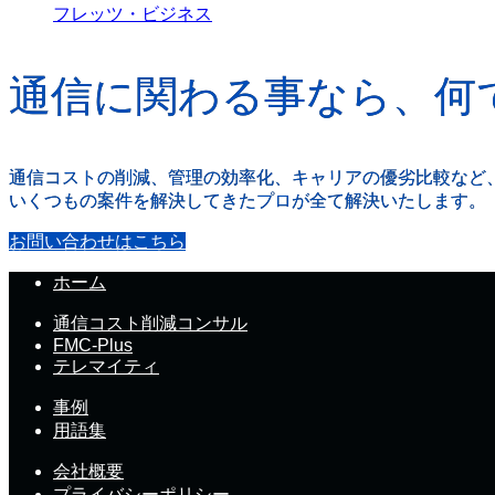
フレッツ・ビジネス
通信に関わる事なら、何
通信コストの削減、管理の効率化、キャリアの優劣比較など
いくつもの案件を解決してきたプロが全て解決いたします。
お問い合わせはこちら
ホーム
通信コスト削減コンサル
FMC-Plus
テレマイティ
事例
用語集
会社概要
プライバシーポリシー