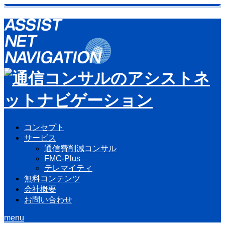
コンセプト
サービス
通信費削減コンサル
FMC-Plus
テレマイティ
無料コンテンツ
会社概要
お問い合わせ
menu