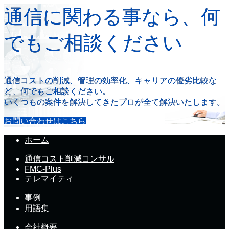
通信に関わる事なら、何
でもご相談ください
通信コストの削減、管理の効率化、キャリアの優劣比較な
ど、何でもご相談ください。
いくつもの案件を解決してきたプロが全て解決いたします。
お問い合わせはこちら
ホーム
通信コスト削減コンサル
FMC-Plus
テレマイティ
事例
用語集
会社概要