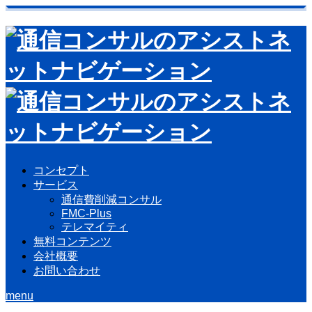
コンセプト
サービス
通信費削減コンサル
FMC-Plus
テレマイティ
無料コンテンツ
会社概要
お問い合わせ
menu