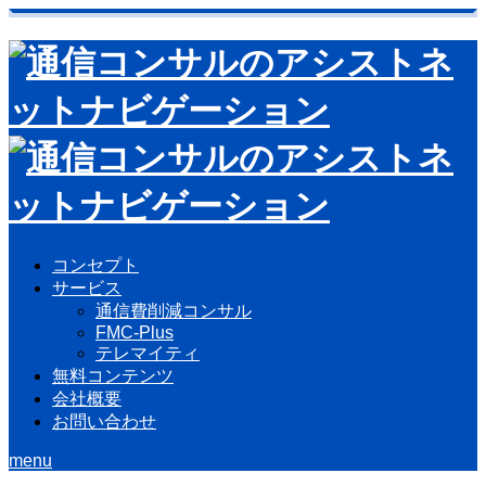
コンセプト
サービス
通信費削減コンサル
FMC-Plus
テレマイティ
無料コンテンツ
会社概要
お問い合わせ
menu