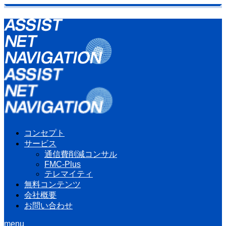
コンセプト
サービス
通信費削減コンサル
FMC-Plus
テレマイティ
無料コンテンツ
会社概要
お問い合わせ
menu