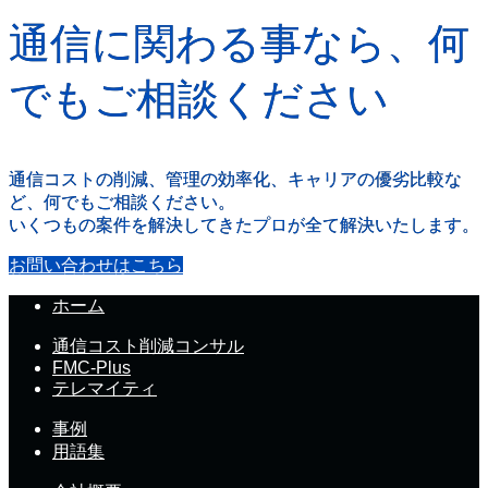
通信に関わる事なら、何
でもご相談ください
通信コストの削減、管理の効率化、キャリアの優劣比較な
ど、何でもご相談ください。
いくつもの案件を解決してきたプロが全て解決いたします。
お問い合わせはこちら
ホーム
通信コスト削減コンサル
FMC-Plus
テレマイティ
事例
用語集