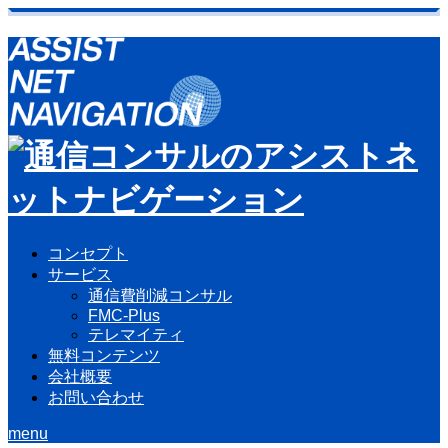
コンセプト
サービス
通信費削減コンサル
FMC-Plus
テレマイティ
無料コンテンツ
会社概要
お問い合わせ
menu