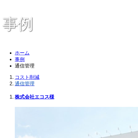
事例
ホーム
事例
通信管理
コスト削減
通信管理
株式会社エコス様