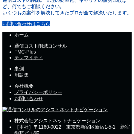
通信コストの削減、管理の効率化、キャリアの優劣比較な
ど、何でもご相談ください。
いくつもの案件を解決してきたプロが全て解決いたします。
お問い合わせはこちら
ホーム
通信コスト削減コンサル
FMC-Plus
テレマイティ
事例
用語集
会社概要
プライバシーポリシー
お問い合わせ
株式会社アシストネットナビゲーション
［本社］〒1160-0022 東京都新宿区新宿1-5-1 新宿
御苑ビル6F