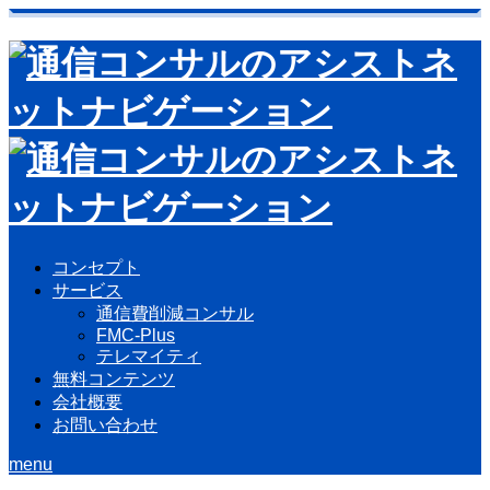
コンセプト
サービス
通信費削減コンサル
FMC-Plus
テレマイティ
無料コンテンツ
会社概要
お問い合わせ
menu