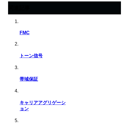
関連記事
FMC
トーン信号
帯域保証
キャリアアグリゲーシ
ョン