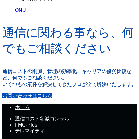
ONU
通信に関わる事なら、何
でもご相談ください
通信コストの削減、管理の効率化、キャリアの優劣比較な
ど、何でもご相談ください。
いくつもの案件を解決してきたプロが全て解決いたします。
お問い合わせはこちら
ホーム
通信コスト削減コンサル
FMC-Plus
テレマイティ