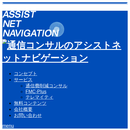
コンセプト
サービス
通信費削減コンサル
FMC-Plus
テレマイティ
無料コンテンツ
会社概要
お問い合わせ
menu