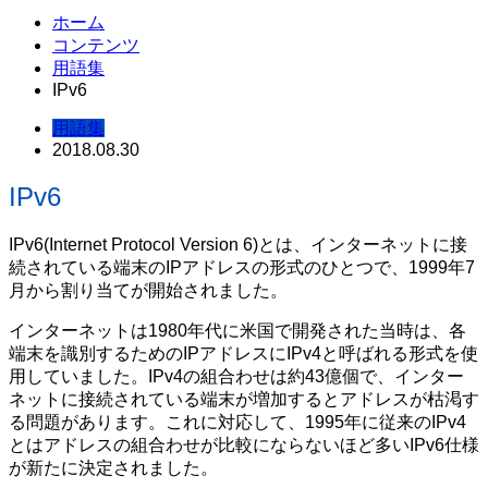
ホーム
コンテンツ
用語集
IPv6
用語集
2018.08.30
IPv6
IPv6(Internet Protocol Version 6)とは、インターネットに接
続されている端末のIPアドレスの形式のひとつで、1999年7
月から割り当てが開始されました。
インターネットは1980年代に米国で開発された当時は、各
端末を識別するためのIPアドレスにIPv4と呼ばれる形式を使
用していました。IPv4の組合わせは約43億個で、インター
ネットに接続されている端末が増加するとアドレスが枯渇す
る問題があります。これに対応して、1995年に従来のIPv4
とはアドレスの組合わせが比較にならないほど多いIPv6仕様
が新たに決定されました。