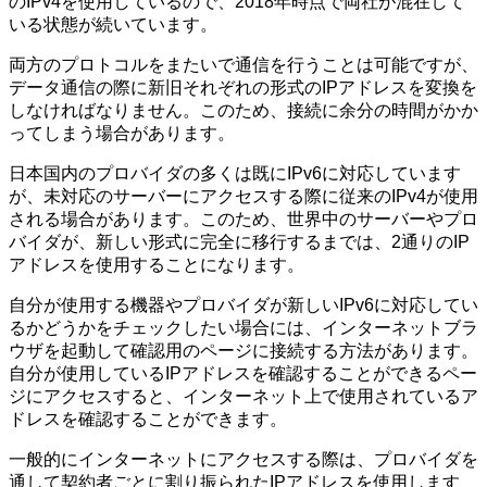
のIPv4を使用しているので、2018年時点で両社が混在して
いる状態が続いています。
両方のプロトコルをまたいで通信を行うことは可能ですが、
データ通信の際に新旧それぞれの形式のIPアドレスを変換を
しなければなりません。このため、接続に余分の時間がかか
ってしまう場合があります。
日本国内のプロバイダの多くは既にIPv6に対応しています
が、未対応のサーバーにアクセスする際に従来のIPv4が使用
される場合があります。このため、世界中のサーバーやプロ
バイダが、新しい形式に完全に移行するまでは、2通りのIP
アドレスを使用することになります。
自分が使用する機器やプロバイダが新しいIPv6に対応してい
るかどうかをチェックしたい場合には、インターネットブラ
ウザを起動して確認用のページに接続する方法があります。
自分が使用しているIPアドレスを確認することができるペー
ジにアクセスすると、インターネット上で使用されているア
ドレスを確認することができます。
一般的にインターネットにアクセスする際は、プロバイダを
通して契約者ごとに割り振られたIPアドレスを使用します