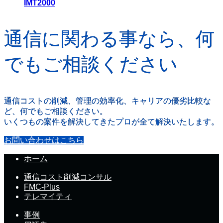
IMT2000
通信に関わる事なら、何
でもご相談ください
通信コストの削減、管理の効率化、キャリアの優劣比較な
ど、何でもご相談ください。
いくつもの案件を解決してきたプロが全て解決いたします。
お問い合わせはこちら
ホーム
通信コスト削減コンサル
FMC-Plus
テレマイティ
事例