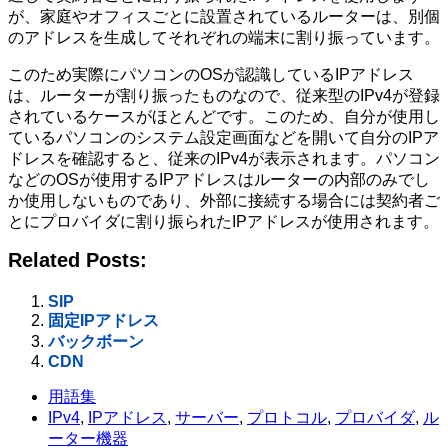
が、家庭やオフィスごとに設置されているルーターは、別個
のアドレスを生成してそれぞれの端末に割り振っています。
このため実際にパソコンのOSが認識しているIPアドレス
は、ルーターが割り振ったものなので、従来型のIPv4が登録
されているケースがほとんどです。このため、自分が使用し
ているパソコンのシステム設定画面などを開いて自分のIPア
ドレスを確認すると、従来のIPv4が表示されます。パソコン
などのOSが使用するIPアドレスはルーターの内部のみでし
か使用しないものであり、外部に接続する場合には契約者ご
とにプロバイダに割り振られたIPアドレスが使用されます。
Related Posts:
SIP
固定IPアドレス
バックボーン
CDN
用語集
IPv4
,
IPアドレス
,
サーバー
,
プロトコル
,
プロバイダ
,
ル
ーター機器