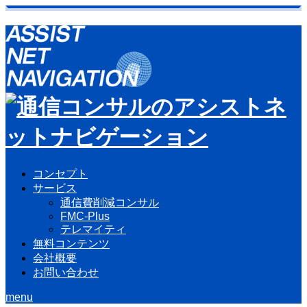
コンセプト
サービス
通信費削減コンサル
FMC-Plus
テレマイティ
無料コンテンツ
会社概要
お問い合わせ
menu