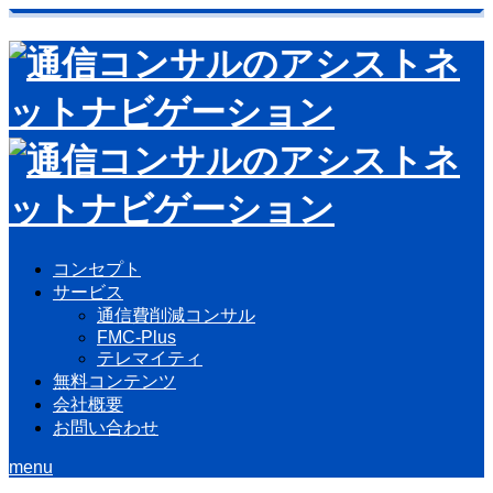
コンセプト
サービス
通信費削減コンサル
FMC-Plus
テレマイティ
無料コンテンツ
会社概要
お問い合わせ
menu