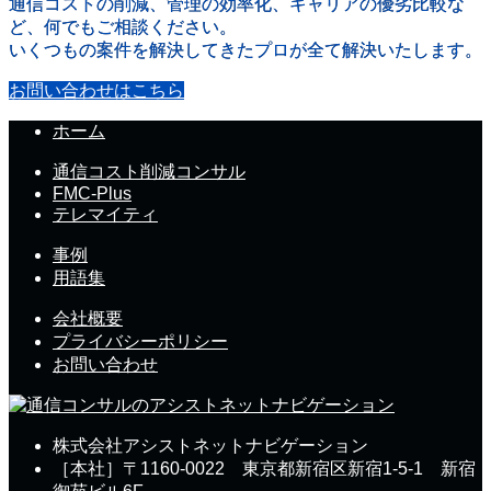
通信コストの削減、管理の効率化、キャリアの優劣比較な
ど、何でもご相談ください。
いくつもの案件を解決してきたプロが全て解決いたします。
お問い合わせはこちら
ホーム
通信コスト削減コンサル
FMC-Plus
テレマイティ
事例
用語集
会社概要
プライバシーポリシー
お問い合わせ
株式会社アシストネットナビゲーション
［本社］〒1160-0022 東京都新宿区新宿1-5-1 新宿