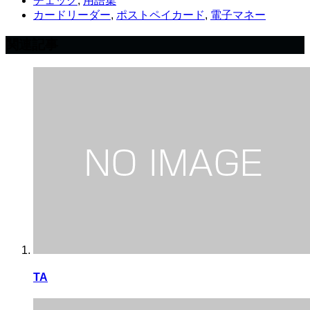
チェック
,
用語集
カードリーダー
,
ポストペイカード
,
電子マネー
関連記事
TA