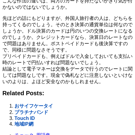
こんな作法の違いは、両方のカードを持たないかぎり気が付
かないのではないでしょうか。
先ほどの話にもどりますが、外国人旅行者の人は、どちらを
持ってくるのでしょう。そのとき決算の通貨単位は何なので
しょうか。ドル決算のカードは円のいつの交換レートになる
のでしょうか。クレジットカードなら、決算日のレートなの
で問題はありません。ポストペイドカードも後決算ですの
で、同様に問題なさそうです。
プリペイドカードも、例えばドルで入金しておいても支払い
時のレートで円払いすれば問題ないでしょう。
結論として電子マネーは交換をデータで行うのでレートに関
しては問題なしです。現金で偽札などに注意しないといけな
いのよりは、よほど安全なのかもしれません。
Related Posts:
おサイフケータイ
プラチナバンド
Touch ID
地域IP網