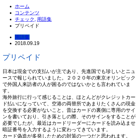
ホーム
コンテンツ
チェック
,
用語集
プリペイド
用語集
2018.09.19
プリペイド
日本は現金での支払いが主であり、先進国でも珍しいとニュ
ースで報じられていました。２０２０年の東京オリンピック
で外国人来訪者の人が困るのではないかとも言われていま
す。
海外旅行に行って感じることは、ほとんどがクレジットカー
ド払いになっていて、空港の両替所であまりたくさんの現金
を交換する必要がないこと。昔はカードの裏側に専用のサイ
ンを書いており、引き落としの際、そのサインをすることが
必要でしたが、最近はカードリーダーにカードを読み込ませ
暗証番号を入力するように変わってきています。
カード偽造が多発したための対策の一つだと思われます。