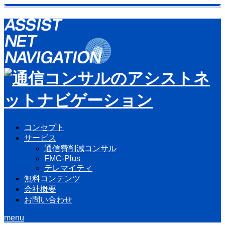
コンセプト
サービス
通信費削減コンサル
FMC-Plus
テレマイティ
無料コンテンツ
会社概要
お問い合わせ
menu