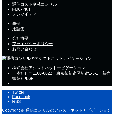
通信コスト削減コンサル
FMC-Plus
テレマイティ
事例
用語集
会社概要
プライバシーポリシー
お問い合わせ
株式会社アシストネットナビゲーション
［本社］〒1160-0022 東京都新宿区新宿1-5-1 新宿
御苑ビル6F
Twitter
Facebook
RSS
Copyright ©
通信コンサルのアシストネットナビゲーション