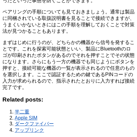
ったといった事態を防ぐことができます。
ペアリングの手順についても見ておきましょう。通常は製品
に同梱されている取扱説明書を見ることで接続できますが、
うまくいかないときにはこの手順を理解しておくことで対策
法が見つかることもあります。
まずはじめに行うのが、どちらかの機器から信号を発するこ
とです。これを探索可能状態といい、製品にBluetoothのロ
ゴが印刷されたボタンがあるのでそれを押すことでその状態
になります。さらにもう一方の機器でも同じようにボタンを
押すと、接続可能な機器の一覧が表示されるので任意のもの
を選択します。ここで認証するための鍵であるPINコードの
入力が求められるので、指示されたとおりに入力すれば接続
完了です。
Related posts:
半二重
Apple SIM
ダークファイバー
アップリンク