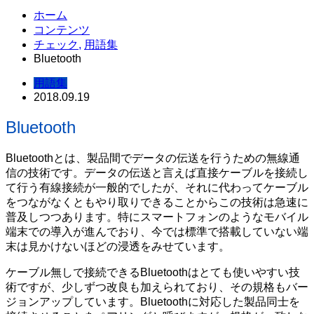
ホーム
コンテンツ
チェック
,
用語集
Bluetooth
用語集
2018.09.19
Bluetooth
Bluetoothとは、製品間でデータの伝送を行うための無線通
信の技術です。データの伝送と言えば直接ケーブルを接続し
て行う有線接続が一般的でしたが、それに代わってケーブル
をつながなくともやり取りできることからこの技術は急速に
普及しつつあります。特にスマートフォンのようなモバイル
端末での導入が進んでおり、今では標準で搭載していない端
末は見かけないほどの浸透をみせています。
ケーブル無しで接続できるBluetoothはとても使いやすい技
術ですが、少しずつ改良も加えられており、その規格もバー
ジョンアップしています。Bluetoothに対応した製品同士を