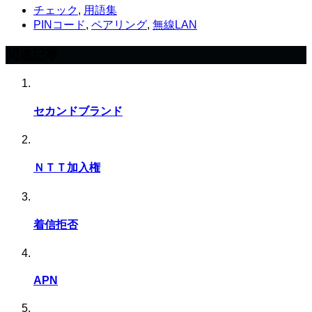
チェック
,
用語集
PINコード
,
ペアリング
,
無線LAN
関連記事
セカンドブランド
ＮＴＴ加入権
着信拒否
APN