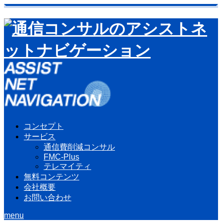
コンセプト
サービス
通信費削減コンサル
FMC-Plus
テレマイティ
無料コンテンツ
会社概要
お問い合わせ
menu