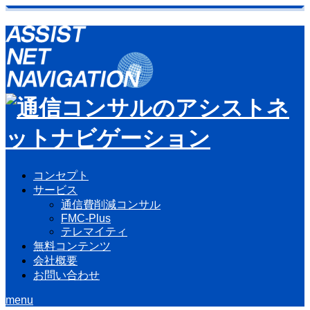
コンセプト
サービス
通信費削減コンサル
FMC-Plus
テレマイティ
無料コンテンツ
会社概要
お問い合わせ
menu