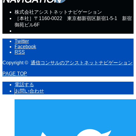
株式会社アシストネットナビゲーション
［本社］〒1160-0022 東京都新宿区新宿1-5-1 新宿
御苑ビル6F
Twitter
Facebook
RSS
Copyright ©
通信コンサルのアシストネットナビゲーション
PAGE TOP
電話する
お問い合わせ