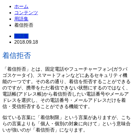
ホーム
コンテンツ
用語集
着信拒否
用語集
2018.09.18
着信拒否
「着信拒否」とは、固定電話やフューチャーフォン(ガラパ
ゴスケータイ)、スマートフォンなどにあるセキュリティ機
能の一つです。その名の通り、着信を拒否することができる
のですが、携帯をただ着信できない状態にするのではなく、
電話帳(アドレス帳)から着信拒否したい電話番号やメールア
ドレスを選択し、その電話番号・メールアドレスだけを着
信・受信拒否することができる機能です。
似ている言葉に「着信制限」という言葉がありますが、こち
らの言葉よりも「個人・個別の対象に向けて」という意味合
いが強いのが「着信拒否」になります。