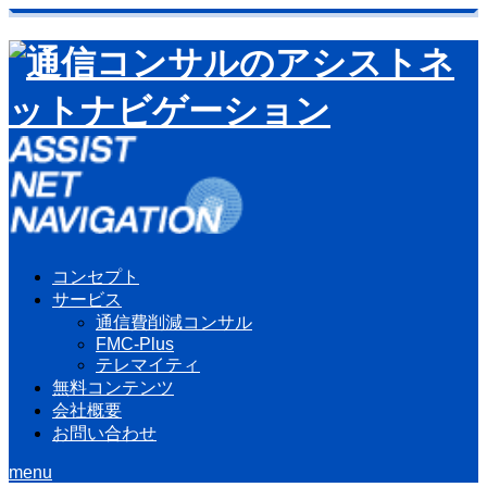
コンセプト
サービス
通信費削減コンサル
FMC-Plus
テレマイティ
無料コンテンツ
会社概要
お問い合わせ
menu