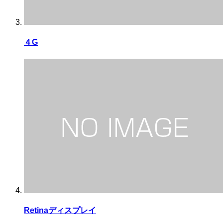
４G
Retinaディスプレイ