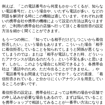
例えば、「この電話番号から何度もかかってくるが、知らな
い電話番号だ」という場合や、いたずら電話が多い、などの
問題を解消する時にこの機能は適しています。それぞれお使
いの携帯会社や携帯の機種によって設定の方法は異なります
が、ご利用の携帯会社の店舗へ行って頂くと着信拒否の設定
方法を細かく聞くことができます。
もう一つの例に、「知っている相手だけどしつこいから着信
拒否したい」という場合もあります。こういった場合「相手
に着信拒否していることを知られてしまうと関係が悪くなっ
てしまうのでは」または「相手が電話してきた時、どういっ
たアナウンスが流れるのだろう」という不安も多いと思いま
す。しかし、このような場合にも対応できるよう、各携帯会
社は「通話中のため、ただ今出ることができません。」や
「電話番号をお間違えではないですか？」などの直接、「着
信拒否されている」と分かりにくいアナウンスを用意してい
るところが多いです。
着信拒否の設定は、携帯会社によっては有料の場合や店舗で
の申し込みが必要な場合もあるので、まずは悩んでいること
を携帯ショップで相談してみることが一番早い方法になりま