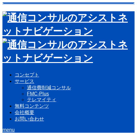
コンセプト
サービス
通信費削減コンサル
FMC-Plus
テレマイティ
無料コンテンツ
会社概要
お問い合わせ
menu