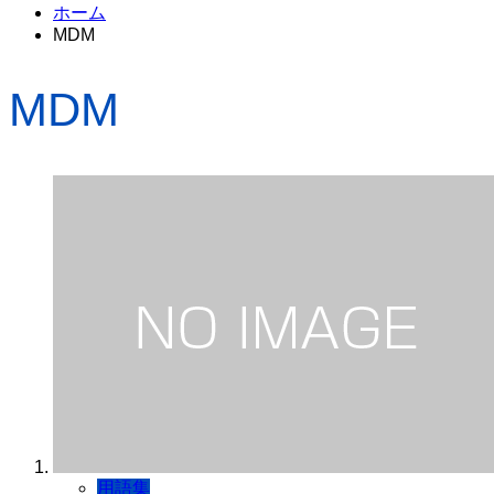
ホーム
MDM
MDM
用語集