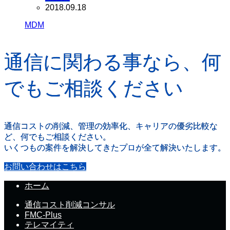
2018.09.18
MDM
通信に関わる事なら、何
でもご相談ください
通信コストの削減、管理の効率化、キャリアの優劣比較な
ど、何でもご相談ください。
いくつもの案件を解決してきたプロが全て解決いたします。
お問い合わせはこちら
ホーム
通信コスト削減コンサル
FMC-Plus
テレマイティ