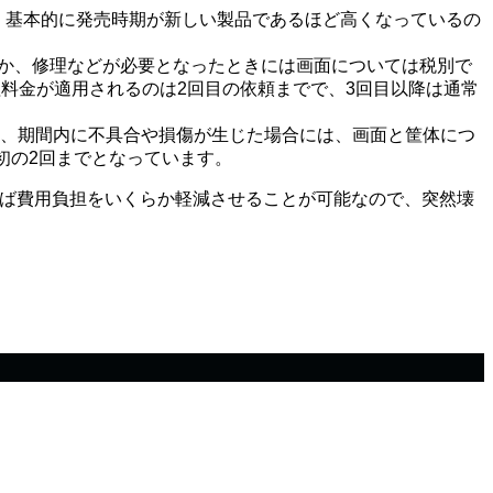
す。基本的に発売時期が新しい製品であるほど高くなっているの
るほか、修理などが必要となったときには画面については税別で
修理料金が適用されるのは2回目の依頼までで、3回目以降は通常
長され、期間内に不具合や損傷が生じた場合には、画面と筐体につ
最初の2回までとなっています。
用すれば費用負担をいくらか軽減させることが可能なので、突然壊