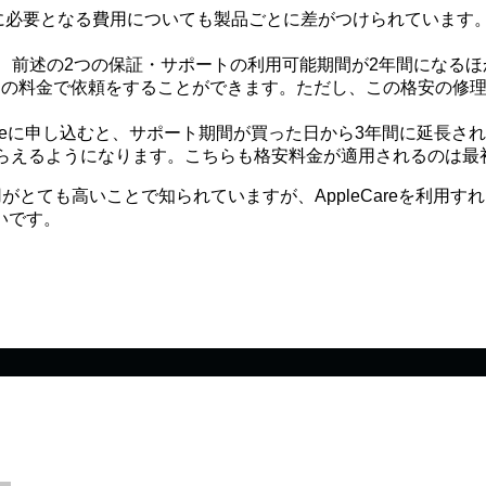
、加入に必要となる費用についても製品ごとに差がつけられていま
ると、前述の2つの保証・サポートの利用可能期間が2年間にな
800円の料金で依頼をすることができます。ただし、この格安の
eCareに申し込むと、サポート期間が買った日から3年間に延
してもらえるようになります。こちらも格安料金が適用されるのは
用がとても高いことで知られていますが、AppleCareを利
いです。