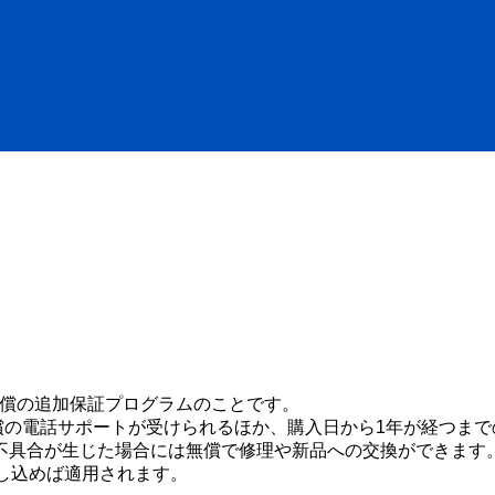
いる有償の追加保証プログラムのことです。
は無償の電話サポートが受けられるほか、購入日から1年が経つ
具合が生じた場合には無償で修理や新品への交換ができます。Ap
し込めば適用されます。