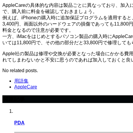
AppleCareの具体的な内容は製品ごとに異なっており
で、購入前に料金を確認しておきましょう。
例えば、iPhoneの購入時に追加保証プログラムを適用す
3,400円、画面以外のハードウェアの損傷であっても11,
料金となるので注意が必要です。
一方、iMacをはじめとするパソコン製品の購入時にAppl
いては11,800円で、その他の部分だと33,800円で修理
Apple社の製品は修理や交換が必要となった場合にかかる費
れてしまわないかと不安に思うのであれば加入しておくと良
No related posts.
用語集
AppleCare
関連記事
PDA