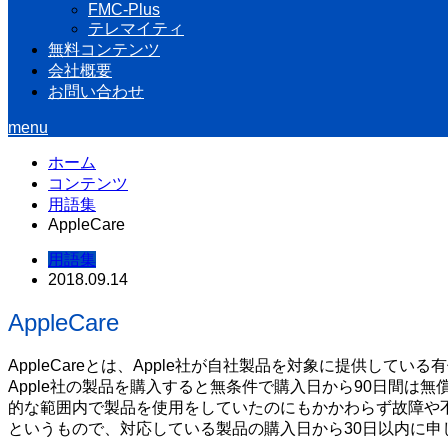
FMC-Plus
テレマイティ
無料コンテンツ
会社概要
お問い合わせ
menu
ホーム
コンテンツ
用語集
AppleCare
用語集
2018.09.14
AppleCare
AppleCareとは、Apple社が自社製品を対象に提供して
Apple社の製品を購入すると無条件で購入日から90日間
的な範囲内で製品を使用をしていたのにもかかわらず故障や不
というもので、対応している製品の購入日から30日以内に申