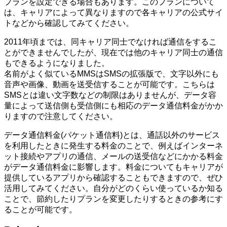
プランを設定できる場合もあります。このプランについて
は、キャリアによって異なりますので各キャリアの公式サイ
トなどから確認してみてください。
2011年頃までは、同キャリア同士でなければ通信をするこ
とができませんでしたが、現在では他のキャリア同士の通信
もできるようになりました。
名前がよく似ているMMSはSMSの拡張版で、文字以外にも
音声や画像、動画を送受信することが可能です。こちらは
SMSとは違い文字数などの制限はありませんが、データ容
量によって送信側も受信側にも相応のデータ通信料金がかか
りますので注意してください。
データ通信料金(パケット通信料)とは、通話以外のサービス
を利用したときに発生する料金のことで、例えばインターネ
ット接続やアプリの通信、メールの送受信などにかかる料金
がデータ通信料金に影響します。料金についてもキャリアが
提供しているアプリから確認することもできますので、ぜひ
活用してみてください。自分がどのくらい使っているか知る
ことで、節約したりプランを変更したりするときの参考にす
ることが可能です。