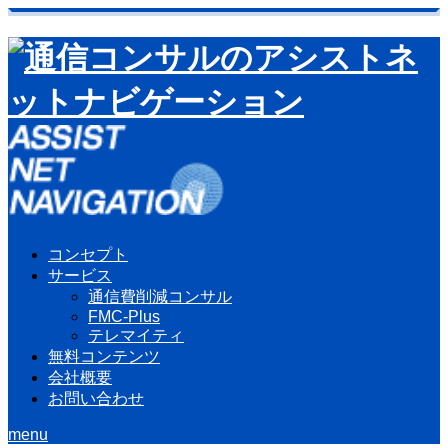
コンセプト
サービス
通信費削減コンサル
FMC-Plus
テレマイティ
無料コンテンツ
会社概要
お問い合わせ
menu