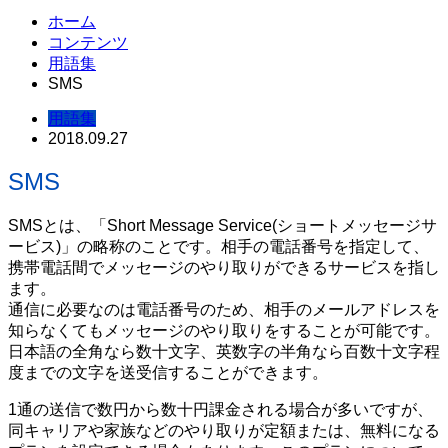
ホーム
コンテンツ
用語集
SMS
用語集
2018.09.27
SMS
SMSとは、「Short Message Service(ショートメッセージサ
ービス)」の略称のことです。相手の電話番号を指定して、
携帯電話間でメッセージのやり取りができるサービスを指し
ます。
通信に必要なのは電話番号のため、相手のメールアドレスを
知らなくてもメッセージのやり取りをすることが可能です。
日本語の全角なら数十文字、英数字の半角なら百数十文字程
度までの文字を送受信することができます。
1通の送信で数円から数十円課金される場合が多いですが、
同キャリアや家族などのやり取りが定額または、無料になる