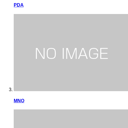
PDA
MNO