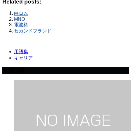
Related posts:
白ロム
MNO
電波料
セカンドブランド
用語集
キャリア
関連記事